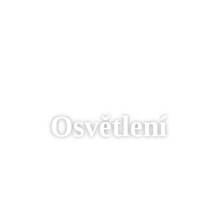
Osvětlení