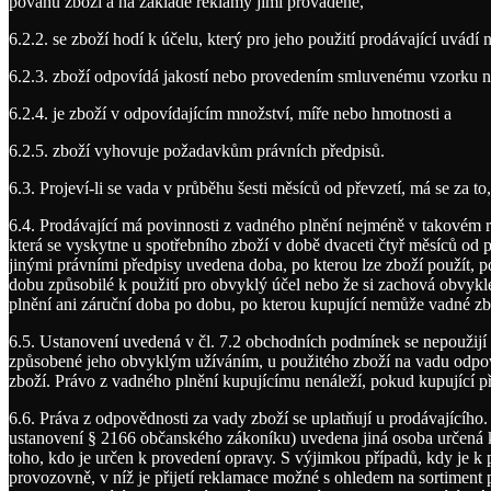
povahu zboží a na základě reklamy jimi prováděné,
6.2.2. se zboží hodí k účelu, který pro jeho použití prodávající uvád
6.2.3. zboží odpovídá jakostí nebo provedením smluvenému vzorku ne
6.2.4. je zboží v odpovídajícím množství, míře nebo hmotnosti a
6.2.5. zboží vyhovuje požadavkům právních předpisů.
6.3. Projeví-li se vada v průběhu šesti měsíců od převzetí, má se za to,
6.4. Prodávající má povinnosti z vadného plnění nejméně v takovém ro
která se vyskytne u spotřebního zboží v době dvaceti čtyř měsíců od 
jinými právními předpisy uvedena doba, po kterou lze zboží použít, po
dobu způsobilé k použití pro obvyklý účel nebo že si zachová obvyklé
plnění ani záruční doba po dobu, po kterou kupující nemůže vadné zb
6.5. Ustanovení uvedená v čl. 7.2 obchodních podmínek se nepoužijí u
způsobené jeho obvyklým užíváním, u použitého zboží na vadu odpovíd
zboží. Právo z vadného plnění kupujícímu nenáleží, pokud kupující p
6.6. Práva z odpovědnosti za vady zboží se uplatňují u prodávajícíh
ustanovení § 2166 občanského zákoníku) uvedena jiná osoba určená k o
toho, kdo je určen k provedení opravy. S výjimkou případů, kdy je k 
provozovně, v níž je přijetí reklamace možné s ohledem na sortiment