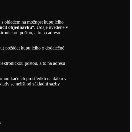
 i s ohledem na možnost kupujícího
nčit objednávku
“. Údaje uvedené v
tronickou poštou, a to na adresu
vu) požádat kupujícího o dodatečné
lektronickou poštou, a to na adresu
komunikačních prostředků na dálku v
lady se neliší od základní sazby.
;