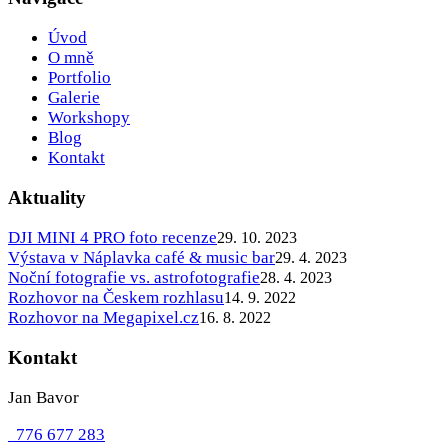
Úvod
O mně
Portfolio
Galerie
Workshopy
Blog
Kontakt
Aktuality
DJI MINI 4 PRO foto recenze
29. 10. 2023
Výstava v Náplavka café & music bar
29. 4. 2023
Noční fotografie vs. astrofotografie
28. 4. 2023
Rozhovor na Českem rozhlasu
14. 9. 2022
Rozhovor na Megapixel.cz
16. 8. 2022
Kontakt
Jan Bavor
776 677 283