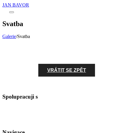
JAN BAVOR
Main
menu
Svatba
Galerie
/
Svatba
VRÁTIT SE ZPĚT
Spolupracuji s
Navigace