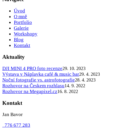
Úvod
O mně
Portfolio
Galerie
Workshopy
Blog
Kontakt
Aktuality
DJI MINI 4 PRO foto recenze
29. 10. 2023
Výstava v Náplavka café & music bar
29. 4. 2023
Noční fotografie vs. astrofotografie
28. 4. 2023
Rozhovor na Českem rozhlasu
14. 9. 2022
Rozhovor na Megapixel.cz
16. 8. 2022
Kontakt
Jan Bavor
776 677 283