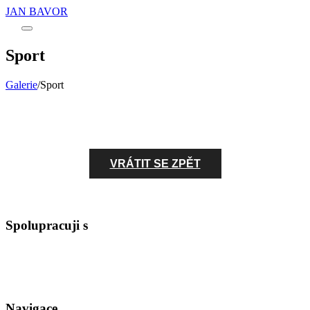
JAN BAVOR
Main
menu
Sport
Galerie
/
Sport
VRÁTIT SE ZPĚT
Spolupracuji s
Navigace