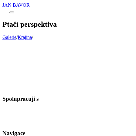
JAN BAVOR
Main
menu
Ptačí perspektiva
Galerie
/
Krajina
/
Spolupracuji s
Navigace