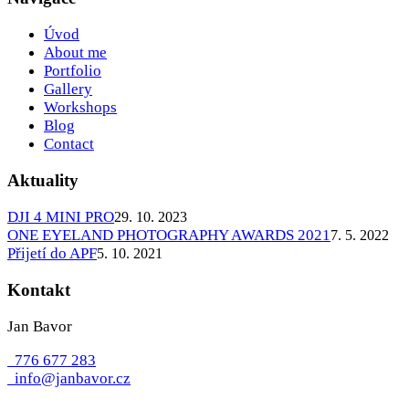
Úvod
About me
Portfolio
Gallery
Workshops
Blog
Contact
Aktuality
DJI 4 MINI PRO
29. 10. 2023
ONE EYELAND PHOTOGRAPHY AWARDS 2021
7. 5. 2022
Přijetí do APF
5. 10. 2021
Kontakt
Jan Bavor
776 677 283
info@janbavor.cz